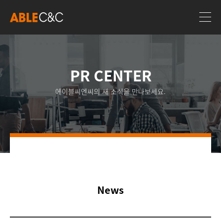
PR CENTER
에이블씨엔씨의 새 소식을 만나보세요.
News