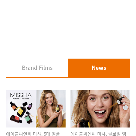
Brand Films
News
에이블씨엔씨 미샤, 5대 앰플
에이블씨엔씨 미샤, 글로벌 앰