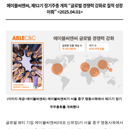
에이블씨엔씨, 제52기 정기주총 개최 “글로벌 경쟁력 강화로 질적 성장
이뤄” <2025.04.01>
(
이미지 제공
=
에이블씨엔씨
)
에이블씨엔씨가 서울 중구 명동사옥에서 제
25
기 정기
주주총회를 개최했다
글로벌 뷰티 기업 에이블씨엔씨
(
대표 신유정
)
가 서울 중구 명동사옥에서