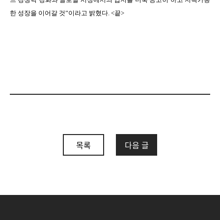
한 성장을 이어갈 것
”
이라고 밝혔다
. <
끝
>
목록
다음 글