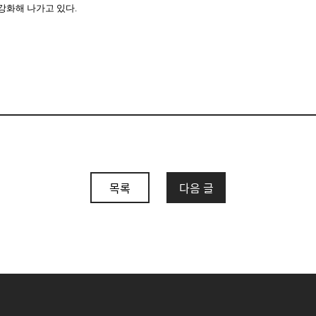
강화해 나가고 있다
.
목록
다음 글