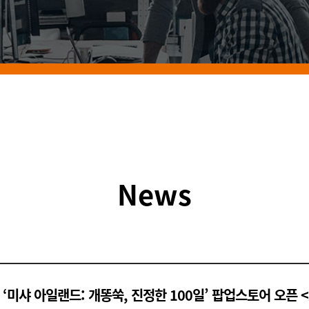
News
‘미샤 아일랜드: 개똥쑥, 진정한 100일’ 팝업스토어 오픈 <20