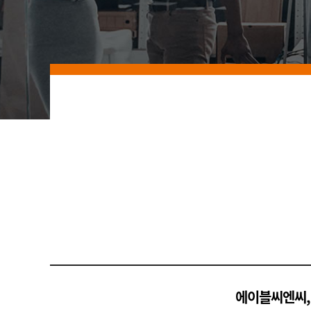
에이블씨엔씨, 