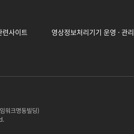
관련사이트
영상정보처리기기 운영 · 관
 타임워크명동빌딩)
d.