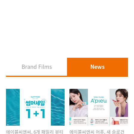
Brand Films
News
에이블씨엔씨, 6개 패밀리 뷰티
에이블씨엔씨 어퓨, 새 슬로건